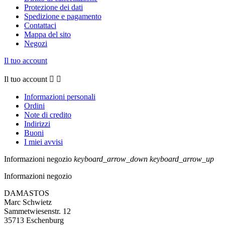
Protezione dei dati
Spedizione e pagamento
Contattaci
Mappa del sito
Negozi
Il tuo account
Il tuo account


Informazioni personali
Ordini
Note di credito
Indirizzi
Buoni
I miei avvisi
Informazioni negozio
keyboard_arrow_down
keyboard_arrow_up
Informazioni negozio
DAMASTOS
Marc Schwietz
Sammetwiesenstr. 12
35713 Eschenburg