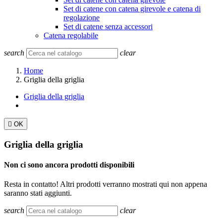
Set di catene con catena girevole e catena di
regolazione
Set di catene senza accessori
Catena regolabile
search
clear
Home
Griglia della griglia
Griglia della griglia

OK
Griglia della griglia
Non ci sono ancora prodotti disponibili
Resta in contatto! Altri prodotti verranno mostrati qui non appena
saranno stati aggiunti.
search
clear