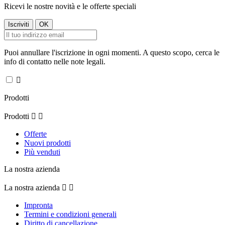
Ricevi le nostre novità e le offerte speciali
Puoi annullare l'iscrizione in ogni momenti. A questo scopo, cerca le
info di contatto nelle note legali.

Prodotti
Prodotti


Offerte
Nuovi prodotti
Più venduti
La nostra azienda
La nostra azienda


Impronta
Termini e condizioni generali
Diritto di cancellazione