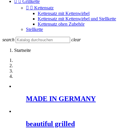


Grillkette


Kettensatz
Kettensatz mit Kettenwirbel
Kettensatz mit Kettenwirbel und Stellkette
Kettensatz ohen Zubehör
Stellkette
search
clear
Startseite
MADE IN GERMANY
beautiful grilled