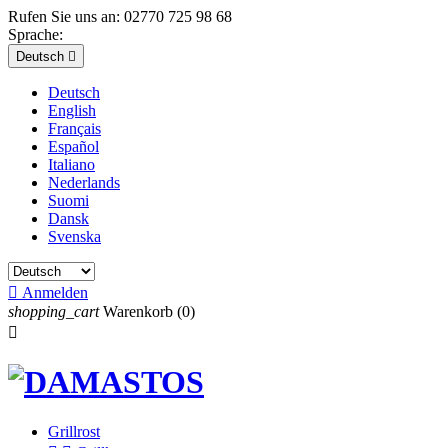
Rufen Sie uns an:
02770 725 98 68
Sprache:
Deutsch

Deutsch
English
Français
Español
Italiano
Nederlands
Suomi
Dansk
Svenska

Anmelden
shopping_cart
Warenkorb
(0)

Grillrost