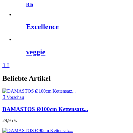
Bla
Excellence
veggie


Beliebte Artikel

Vorschau
DAMASTOS Ø100cm Kettensatz...
29,95 €