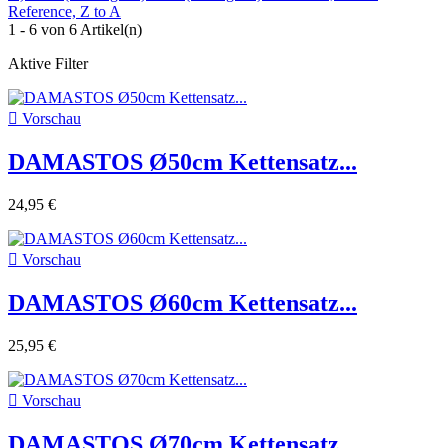
Reference, Z to A
1 - 6 von 6 Artikel(n)
Aktive Filter

Vorschau
DAMASTOS Ø50cm Kettensatz...
24,95 €

Vorschau
DAMASTOS Ø60cm Kettensatz...
25,95 €

Vorschau
DAMASTOS Ø70cm Kettensatz...