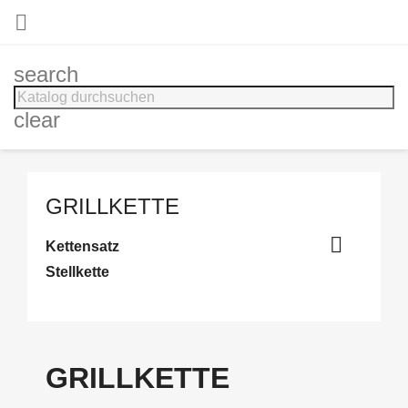

search
clear
GRILLKETTE

Kettensatz
Stellkette
GRILLKETTE