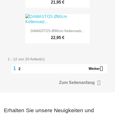
21,95 €
DAMASTOS Ø90cm Kettensatz...
22,95 €
1 - 12 von 20 Artikel(n)

1
Weiter
2

Zum Seitenanfang
Erhalten Sie unsere Neuigkeiten und