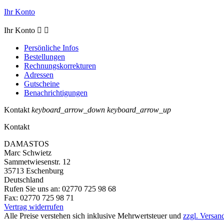
Ihr Konto
Ihr Konto


Persönliche Infos
Bestellungen
Rechnungskorrekturen
Adressen
Gutscheine
Benachrichtigungen
Kontakt
keyboard_arrow_down
keyboard_arrow_up
Kontakt
DAMASTOS
Marc Schwietz
Sammetwiesenstr. 12
35713 Eschenburg
Deutschland
Rufen Sie uns an:
02770 725 98 68
Fax:
02770 725 98 71
Vertrag widerrufen
Alle Preise verstehen sich inklusive Mehrwertsteuer und
zzgl. Versan