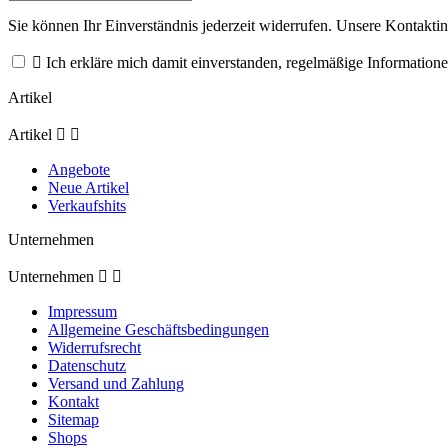
Sie können Ihr Einverständnis jederzeit widerrufen. Unsere Kontaktin

Ich erkläre mich damit einverstanden, regelmäßige Informatione
Artikel
Artikel


Angebote
Neue Artikel
Verkaufshits
Unternehmen
Unternehmen


Impressum
Allgemeine Geschäftsbedingungen
Widerrufsrecht
Datenschutz
Versand und Zahlung
Kontakt
Sitemap
Shops